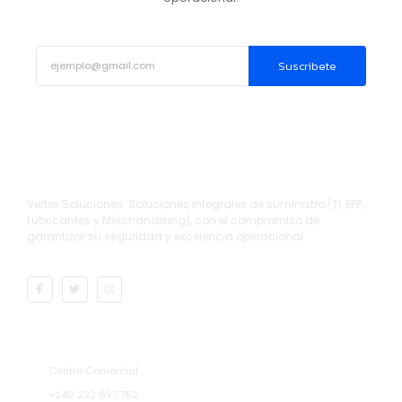
Suscribete
Vertex Soluciones: Soluciones integrales de suministro (TI, EPP,
Lubricantes y Merchandising), con el compromiso de
garantizar su seguridad y excelencia operacional.
Direcciones
Centro Comercial
+240 222 697 752