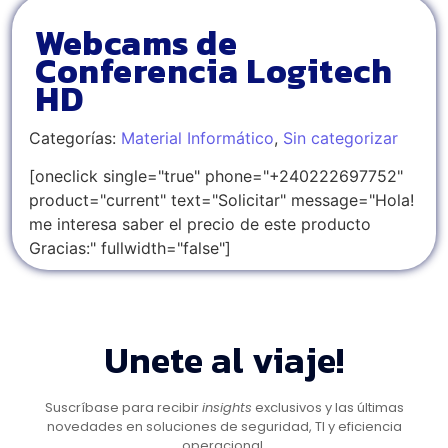
Webcams de
Conferencia Logitech
HD
Categorías:
Material Informático
,
Sin categorizar
[oneclick single="true" phone="+240222697752"
product="current" text="Solicitar" message="Hola!
me interesa saber el precio de este producto
Gracias:" fullwidth="false"]
Unete al viaje!
Suscríbase para recibir
insights
exclusivos y las últimas
novedades en soluciones de seguridad, TI y eficiencia
operacional.